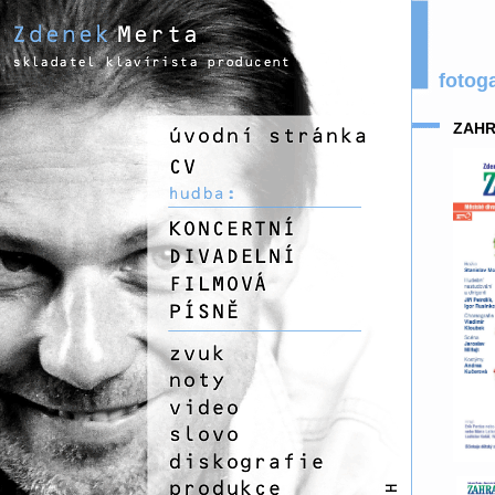
fotoga
ZAHR